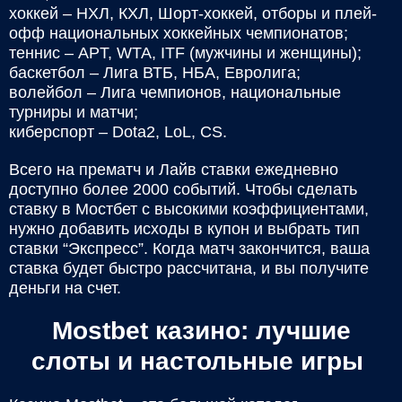
хоккей – НХЛ, КХЛ, Шорт-хоккей, отборы и плей-
офф национальных хоккейных чемпионатов;
теннис – APT, WTA, ITF (мужчины и женщины);
баскетбол – Лига ВТБ, НБА, Евролига;
волейбол – Лига чемпионов, национальные
турниры и матчи;
киберспорт – Dota2, LoL, CS.
Всего на прематч и Лайв ставки ежедневно
доступно более 2000 событий. Чтобы сделать
ставку в Мостбет с высокими коэффициентами,
нужно добавить исходы в купон и выбрать тип
ставки “Экспресс”. Когда матч закончится, ваша
ставка будет быстро рассчитана, и вы получите
деньги на счет.
Mostbet казино: лучшие
слоты и настольные игры