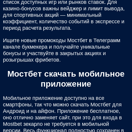
список доступных игр или рынков ставок. Для
казино-бонусов важны вейджер и лимит вывода,
для спортивных акций — минимальный
коэффициент, количество событий в экспрессе и
период расчета результата.
Ищите новые промокоды Мостбет в Телеграмм
канале букмекера и получайте уникальные
бонусы и участвуйте в закрытых акциях и
розыгрышах фрибетов.
Мостбет скачать мобильное
приложение
Мобильное приложение доступно на все
смартфоны, так что можно скачать Мостбет для
Андроид и на айфон. Приложение бесплатное,
оно отлично заменяет сайт, при это для входа в
Mostbet зекарло не требуется в мобильной
версии. Весь функционал полностью сохранен в