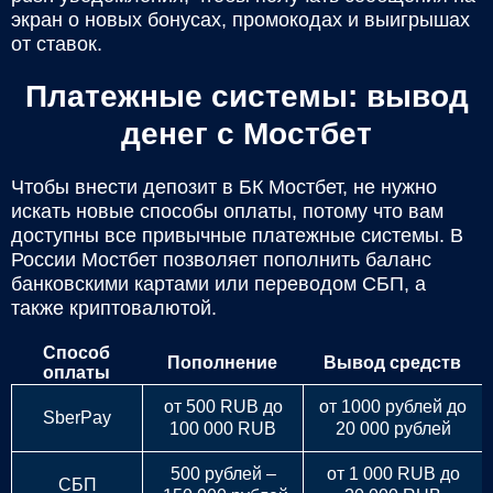
экран о новых бонусах, промокодах и выигрышах
от ставок.
Платежные системы: вывод
денег с Мостбет
Чтобы внести депозит в БК Мостбет, не нужно
искать новые способы оплаты, потому что вам
доступны все привычные платежные системы. В
России Мостбет позволяет пополнить баланс
банковскими картами или переводом СБП, а
также криптовалютой.
Способ
Пополнение
Вывод средств
оплаты
от 500 RUB до
от 1000 рублей до
SberPay
100 000 RUB
20 000 рублей
500 рублей –
от 1 000 RUB до
СБП