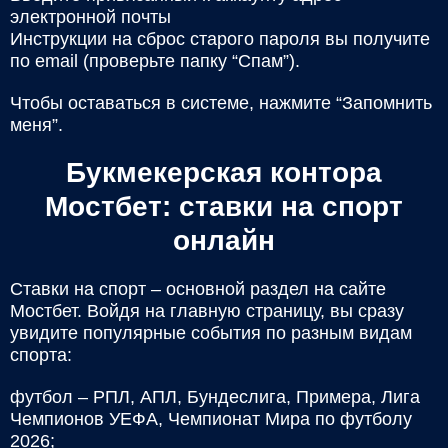
электронной почты
Инструкции на сброс старого пароля вы получите
по email (проверьте папку “Спам”).
Чтобы оставаться в системе, нажмите “Запомнить
меня”.
Букмекерская контора
Мостбет: ставки на спорт
онлайн
Ставки на спорт – основной раздел на сайте
Мостбет. Войдя на главную страницу, вы сразу
увидите популярные события по разным видам
спорта:
футбол – РПЛ, АПЛ, Бундеслига, Примера, Лига
Чемпионов УЕФА, Чемпионат Мира по футболу
2026;