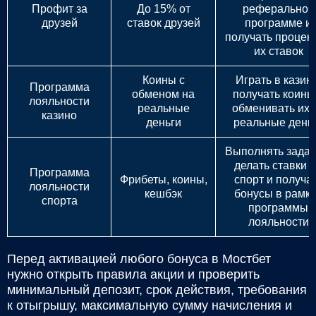
Профит за
До 15% от
реферальной
друзей
ставок друзей
программе и
получать процент
их ставок
Коины с
Играть в казино
Программа
обменом на
получать коины
лояльности
реальные
обменивать их 
казино
деньги
реальные день
Выполнять задан
делать ставки 
Программа
Фрибеты, коины,
спорт и получа
лояльности
кешбэк
бонусы в рамк
спорта
программы
лояльности
Перед активацией любого бонуса в Мостбет
нужно открыть правила акции и проверить
минимальный депозит, срок действия, требования
к отыгрышу, максимальную сумму начисления и