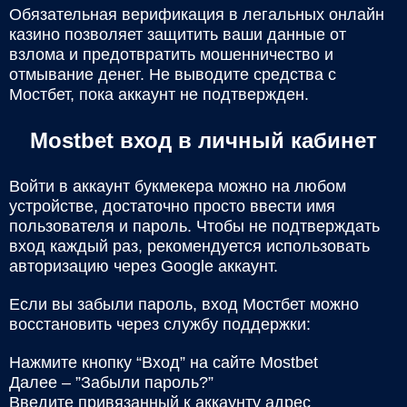
Обязательная верификация в легальных онлайн
казино позволяет защитить ваши данные от
взлома и предотвратить мошенничество и
отмывание денег. Не выводите средства с
Мостбет, пока аккаунт не подтвержден.
Mostbet вход в личный кабинет
Войти в аккаунт букмекера можно на любом
устройстве, достаточно просто ввести имя
пользователя и пароль. Чтобы не подтверждать
вход каждый раз, рекомендуется использовать
авторизацию через Google аккаунт.
Если вы забыли пароль, вход Мостбет можно
восстановить через службу поддержки:
Нажмите кнопку “Вход” на сайте Mostbet
Далее – ”Забыли пароль?”
Введите привязанный к аккаунту адрес