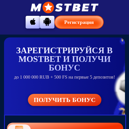
Регистрация
ЗАРЕГИСТРИРУЙСЯ В
MOSTBET И ПОЛУЧИ
БОНУС
до 1 000 000 RUB + 500 FS на первые 5 депозитов!
ПОЛУЧИТЬ БОНУС