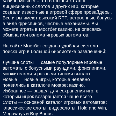
Казино Mostbet – это большой каталог
лицензионных слотов и других игр, которые
создали известные в игровой сфере провайдеры.
Все игры имеют высокий RTP, встроенные бонусы
в виде фриспинов, честные механизмы. Вы
можете играть в Мостбет казино, не опасаясь
обмана или взлома игровых автоматов.
На сайте Мостбет создана удобная система
поиска игр в большой библиотеке развлечений:
Лучшие слоты — самые популярные игровые
автоматы с бонусными раундами, фриспинами,
множителями и разными типами выплат.
Новые — новые игры, которые недавно
появились в каталоге Mostbet казино.
Избранное — раздел для сохранения игр, к
которым игрок возвращается чаще всего.
Слоты — основной каталог игровых автоматов:
классические слоты, видеослоты, Hold and Win,
Megaways и Buy Bonus.