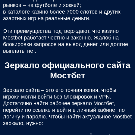
рынков – на футболе и хоккей;
в каталоге казино более 7000 слотов и других
азартных игр на реальные деньги.
Эти преимущества подтверждают, что казино
Mostbet работает честно и законно. Жалоб на
блокировки запросов на вывод денег или долгие
выплаты нет.
Зеркало официального сайта
Мостбет
Зеркало сайта – это его точная копия, чтобы
игроки могли войти без блокировок и VPN.
Достаточно найти рабочее зеркало Мостбет,
перейти по ссылке и войти в личный кабинет по
логину и паролю. Чтобы найти актуальное Mostbet
зеркало, нужно: