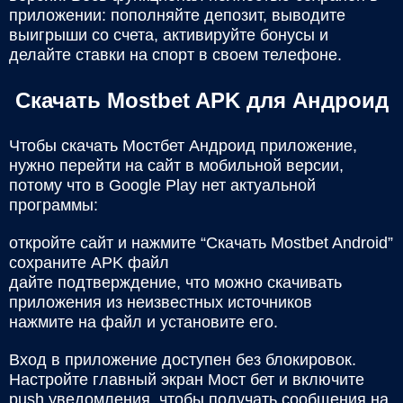
приложении: пополняйте депозит, выводите
выигрыши со счета, активируйте бонусы и
делайте ставки на спорт в своем телефоне.
Скачать Mostbet APK для Андроид
Чтобы скачать Мостбет Андроид приложение,
нужно перейти на сайт в мобильной версии,
потому что в Google Play нет актуальной
программы:
откройте сайт и нажмите “Скачать Mostbet Android”
сохраните APK файл
дайте подтверждение, что можно скачивать
приложения из неизвестных источников
нажмите на файл и установите его.
Вход в приложение доступен без блокировок.
Настройте главный экран Мост бет и включите
push уведомления, чтобы получать сообщения на