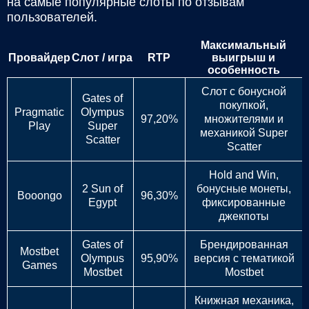
на самые популярные слоты по отзывам
пользователей.
Максимальный
Провайдер
Слот / игра
RTP
выигрыш и
особенность
Слот с бонусной
Gates of
покупкой,
Pragmatic
Olympus
97,20%
множителями и
Play
Super
механикой Super
Scatter
Scatter
Hold and Win,
2 Sun of
бонусные монеты,
Booongo
96,30%
Egypt
фиксированные
джекпоты
Gates of
Брендированная
Mostbet
Olympus
95,90%
версия с тематикой
Games
Mostbet
Mostbet
Книжная механика,