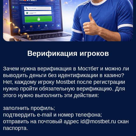
Верификация игроков
Зачем нужна верификация в Мостбет и можно ли
выводить деньги без идентификации в казино?
Нет, каждому игроку Mostbet после регистрации
нужно пройти обязательную верификацию. Для
этого нужно выполнить эти действия:
заполнить профиль;
подтвердить e-mail и номер телефона;
отправить на почтовый адрес id@mostbet.ru скан
паспорта.