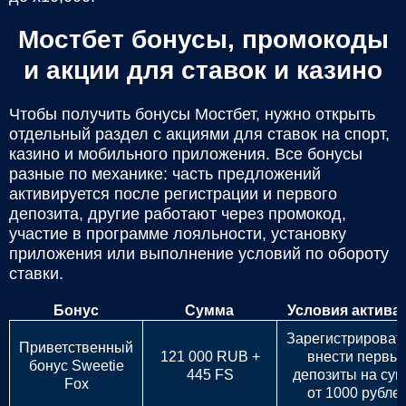
Мостбет бонусы, промокоды
и акции для ставок и казино
Чтобы получить бонусы Мостбет, нужно открыть
отдельный раздел с акциями для ставок на спорт,
казино и мобильного приложения. Все бонусы
разные по механике: часть предложений
активируется после регистрации и первого
депозита, другие работают через промокод,
участие в программе лояльности, установку
приложения или выполнение условий по обороту
ставки.
Бонус
Сумма
Условия актива
Зарегистрироват
Приветственный
121 000 RUB +
внести первы
бонус Sweetie
445 FS
депозиты на су
Fox
от 1000 рубле